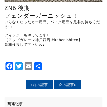
ZN6 後期
フェンダーガーニッシュ！
いらなくなったカー用品、バイク用品を是非お持ちくだ
さい。
ツィッターもやってます♪
【アップガレージ神戸西店＠kobenishiten】
是非検索して下さいね♪
Facebook
Twitter
Email
Share
«前の記事
次の記事»
関連記事