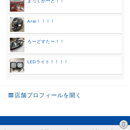
まっくがーど！！
Arai！！！！
ろーどすたー！！
LEDライト！！！！
店舗プロフィールを開く