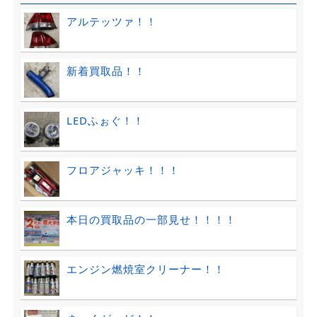
アルテッツァ！！
新着買取品！！
LEDふぉぐ！！
フロアジャッキ！！！
本日の買取品の一部見せ！！！！
エンジン燃焼室クリーナー！！