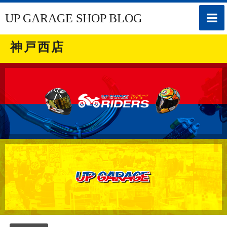
toggle
UP GARAGE SHOP BLOG
naviga
神戸西店