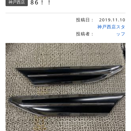
86！！
神戸西店
投稿日：
2019.11.10
神戸西店スタ
投稿者：
ッフ