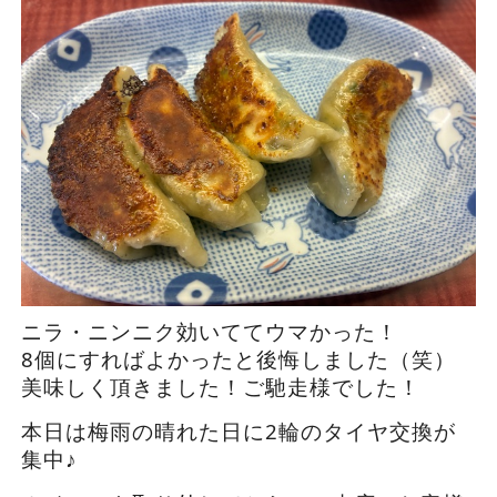
ニラ・ニンニク効いててウマかった！
8個にすればよかったと後悔しました（笑）
美味しく頂きました！ご馳走様でした！
本日は梅雨の晴れた日に2輪のタイヤ交換が
集中♪