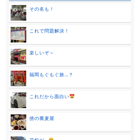
その名も！
これで問題解決！
楽しいぞ～
福岡もぐもぐ旅…？
これだから面白い
傍の蕎麦屋
花粉が…