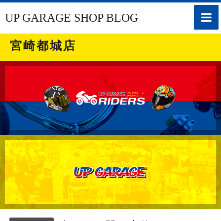
toggle
UP GARAGE SHOP BLOG
naviga
宮崎都城店