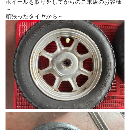
ホイールを取り外してからのご来店のお客様
～
頑張ったタイヤから～