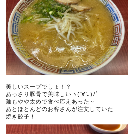
美しいスープでしょ！？
あっさり豚骨で美味しいヽ(´∀`｡)ﾉﾟ
麺もやや太めで食べ応えあった～
あとほとんどのお客さんが注文していた
焼き餃子！