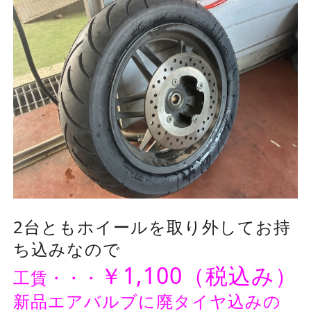
2台ともホイールを取り外してお持
ち込みなので
￥1,100（税込み）
工賃・・・
新品エアバルブに廃タイヤ込みの