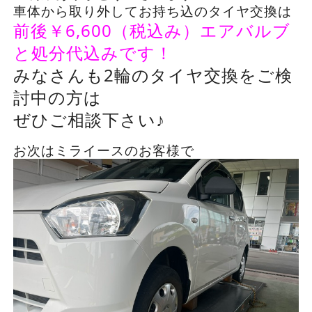
車体から取り外してお持ち込のタイヤ交換は
前後￥6,600（税込み）エアバルブ
と処分代込みです！
みなさんも2輪のタイヤ交換をご検
討中の方は
ぜひご相談下さい♪
お次はミライースのお客様で