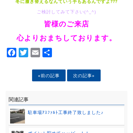
冬に履き替えるなんていう手もあるんですよ???
ご検討してみて下さい(^_^)
皆様のご来店
心よりおまちしております。
Facebook
Twitter
Email
Share
«前の記事
次の記事»
関連記事
駐車場ｱｽﾌｧﾙﾄ工事終了致しました♪