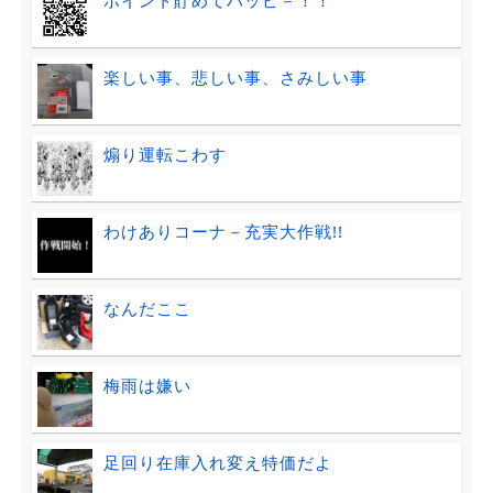
ポイント貯めてハッピ－！！
楽しい事、悲しい事、さみしい事
煽り運転こわす
わけありコーナ－充実大作戦!!
なんだここ
梅雨は嫌い
足回り在庫入れ変え特価だよ