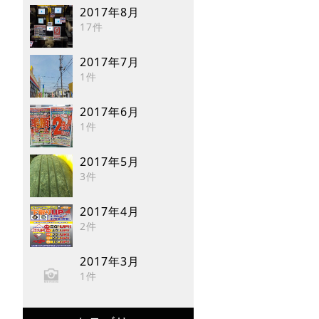
2017年8月
17件
2017年7月
1件
2017年6月
1件
2017年5月
3件
2017年4月
2件
2017年3月
1件