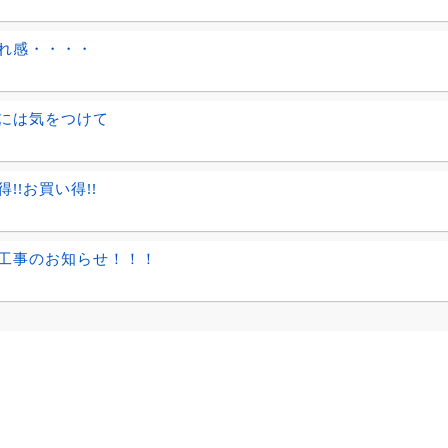
れ感・・・・
には気をつけて
!!お買い得!!
工事のお知らせ！！！