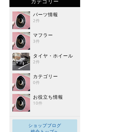
カテゴリー
パーツ情報
2件
マフラー
3件
タイヤ・ホイール
2件
カテゴリー
0件
お役立ち情報
10件
ショップブログ
総合トップへ