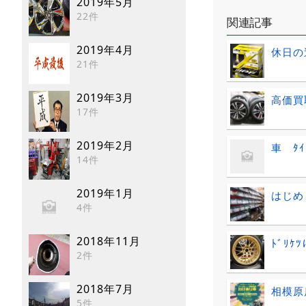
2019年5月
22件
関連記事
2019年4月
休日の
21件
2019年3月
高価買取
17件
2019年2月
車 ﾀ
14件
2019年1月
はじめま
4件
2018年11月
ﾄﾞﾘｹ
2件
2018年7月
相模原
5件