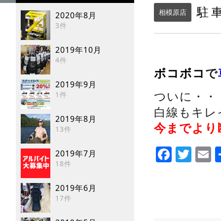
駐車
相模原店
2020年8月
3件
2019年10月
4件
ボコボコ
で
2019年9月
ついに・・
1件
白線もキレ
2019年8月
今までより
13件
Faceb
Twi
E
2019年7月
18件
2019年6月
17件