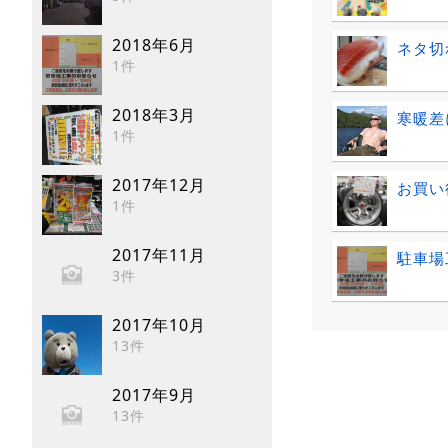
2018年6月
ネタ切
1件
2018年3月
寒暖差
1件
2017年12月
お買い得
1件
2017年11月
駐車場
3件
2017年10月
13件
2017年9月
13件