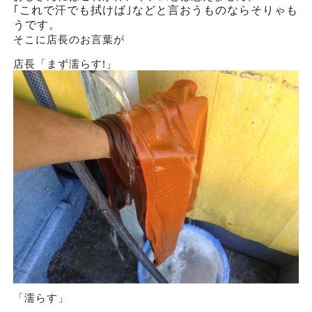
｢これで汗でも拭けば｣などと言おうものならそりゃも
うです。
そこに店長のお言葉が
店長「まず濡らす!」
「濡らす」