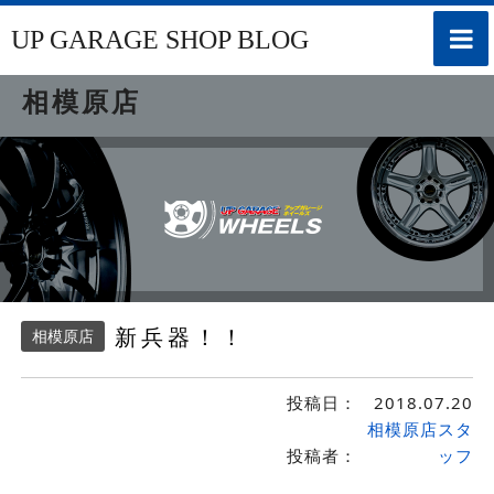
toggle
UP GARAGE SHOP BLOG
naviga
相模原店
新兵器！！
相模原店
投稿日：
2018.07.20
相模原店スタ
投稿者：
ッフ