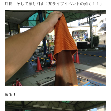
店長「そして振り回す！某ライブイベントの如く！！」
振る！