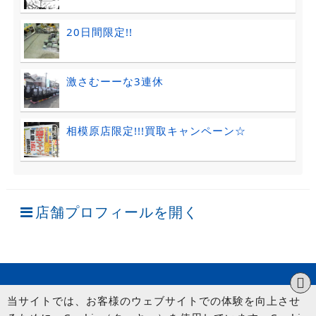
20日間限定!!
激さむーーな3連休
相模原店限定!!!買取キャンペーン☆
店舗プロフィールを開く
当サイトでは、お客様のウェブサイトでの体験を向上させ