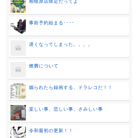
相模原店限定だってよ
事前予約始まる････
遅くなってしまった。。。。
燃費について
煽られたら録画する、ドラレコだ！！
楽しい事、悲しい事、さみしい事
令和最初の更新！！