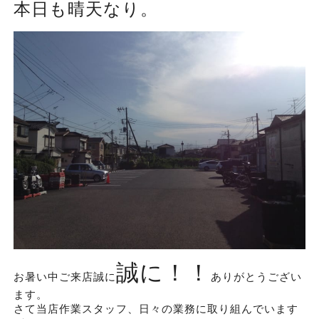
本日も晴天なり。
誠に！！
お暑い中ご来店誠に
ありがとうござい
ます。
さて当店作業スタッフ、日々の業務に取り組んでいます