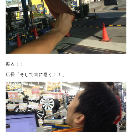
振る！！
店長「そして首に巻く！！」