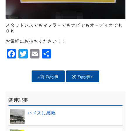
スタッドレスでもマフラ－でもナビでもオ－ディオでも
ＯＫ
お気軽にお持ちください！！
Facebook
Twitter
Email
Share
«前の記事
次の記事»
関連記事
ハメスに感激