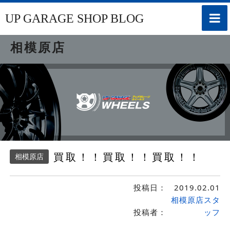
toggle
UP GARAGE SHOP BLOG
naviga
相模原店
買取！！買取！！買取！！
相模原店
投稿日：
2019.02.01
相模原店スタ
投稿者：
ッフ