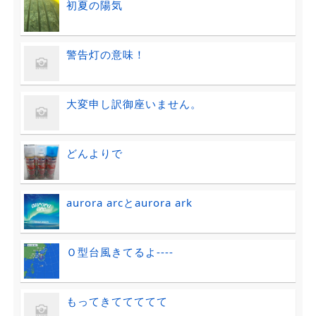
初夏の陽気
警告灯の意味！
大変申し訳御座いません。
どんよりで
aurora arcとaurora ark
Ｏ型台風きてるよ----
もってきててててて