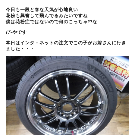
今日も一段と春な天気が心地良い
花粉も興奮して飛んでるみたいですね
僕は花粉症ではないので何のこっちゃ??な
ぴ-やです
本日はインタ－ネットの注文でこの子がお嫁さんに行き
ました・・・