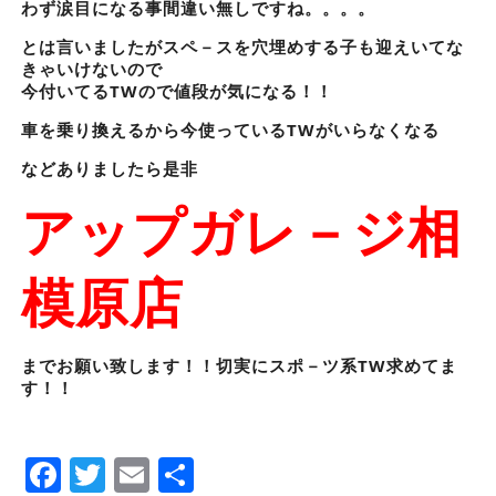
わず涙目になる事間違い無しですね。。。。
とは言いましたがスペ－スを穴埋めする子も迎えいてな
きゃいけないので
今付いてるTWので値段が気になる！！
車を乗り換えるから今使っているTWがいらなくなる
などありましたら是非
アップガレ－ジ相
模原店
までお願い致します！！切実にスポ－ツ系TW求めてま
す！！
Facebook
Twitter
Email
Share