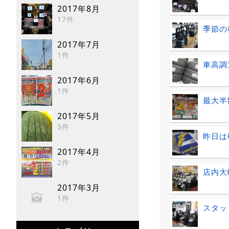
2017年8月
17件
季節の
2017年7月
1件
車高調
2017年6月
1件
最大半額ｾ
2017年5月
3件
昨日は
2017年4月
2件
店内大
2017年3月
1件
スタッ