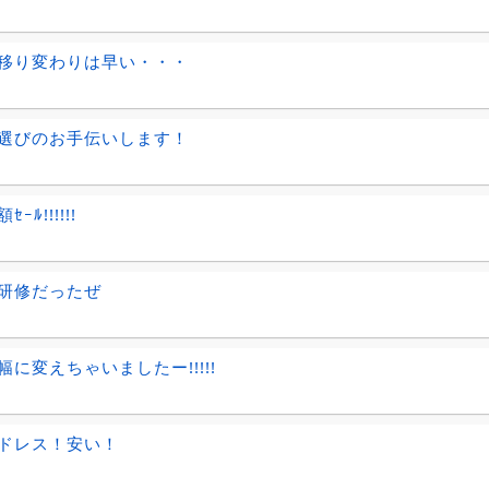
移り変わりは早い・・・
選びのお手伝いします！
ｰﾙ!!!!!!
研修だったぜ
幅に変えちゃいましたー!!!!!
ドレス！安い！