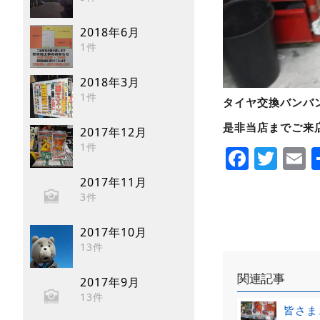
2018年6月
1件
2018年3月
1件
タイヤ交換バンバ
是非当店までご来
2017年12月
1件
Faceb
Twi
E
2017年11月
3件
2017年10月
13件
関連記事
2017年9月
13件
皆さま