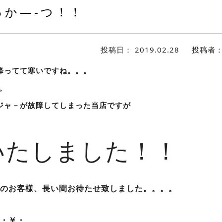
か—-つ！！
投稿日：
2019.02.28
投稿者
降ってて寒いですね。。。
。
ジャ－が故障してしまった当店ですが
いたしました！！
のお客様、長い間お待たせ致しました。。。。
・￥・