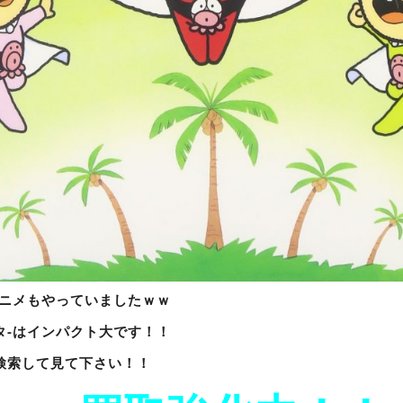
アニメもやっていましたｗｗ
タ-はインパクト大です！！
検索して見て下さい！！