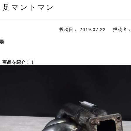
コ足マントマン
投稿日：
2019.07.22
投稿者
場
た商品を紹介！！