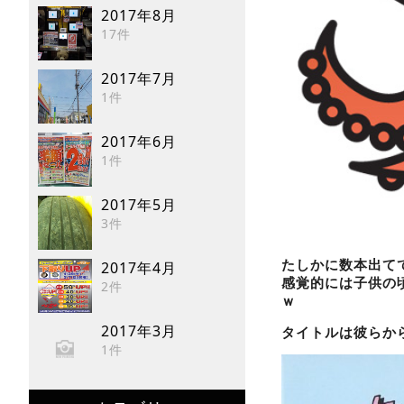
2017年8月
17件
2017年7月
1件
2017年6月
1件
2017年5月
3件
たしかに数本出て
2017年4月
感覚的には子供の
2件
ｗ
2017年3月
タイトルは彼らか
1件