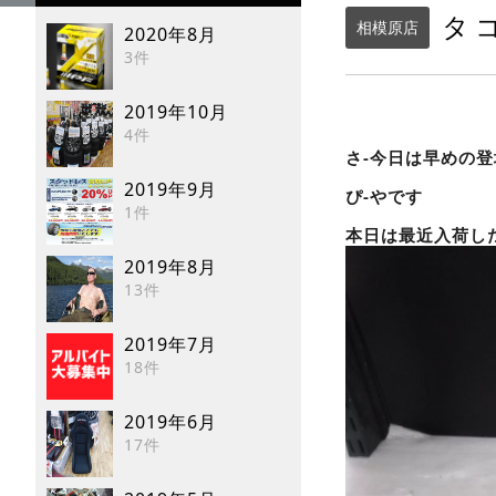
タ
相模原店
2020年8月
3件
2019年10月
4件
さ-今日は早めの登
2019年9月
ぴ-やです
1件
本日は最近入荷し
2019年8月
13件
2019年7月
18件
2019年6月
17件