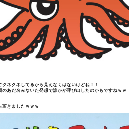
てクネクネしてるから見えなくはないけどね！！
頃のあだ名みないた発想で誰かが呼び出したのかもですねｗｗ
ら頂きましたｗｗｗ