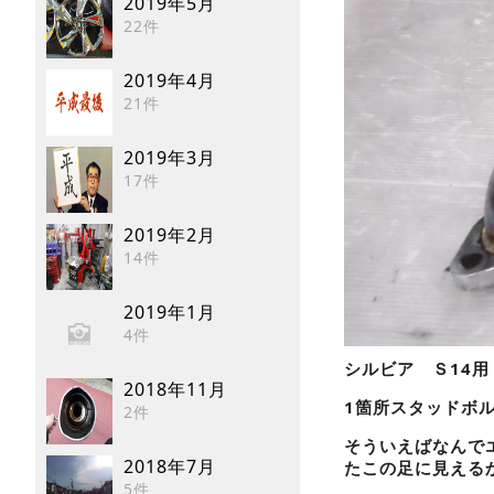
2019年5月
22件
2019年4月
21件
2019年3月
17件
2019年2月
14件
2019年1月
4件
シルビア Ｓ14
2018年11月
1箇所スタッドボ
2件
そういえばなんで
2018年7月
たこの足に見える
5件