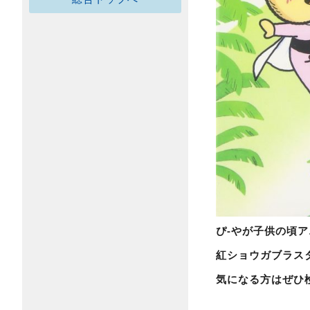
ぴ-やが子供の頃
紅ショウガブラス
気になる方はぜひ