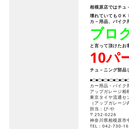
相模原店ではチュ
壊れていてもＯＫ
カ－用品、バイク
ブロ
と言って頂けたお
10
チュ－ニング部品
■□■□■□■□■□■□■
カー用品・バイク
アップガレージ相
東京タイヤ流通セ
（アップガレージ
担当：ぴ-や
〒252-0226
神奈川県相模原市中
TEL：042-730-16