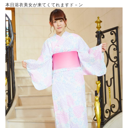
本日浴衣美女が来てくてれますド－ン