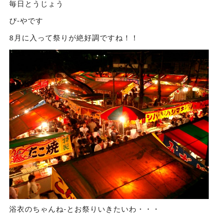
毎日とうじょう
ぴ-やです
8月に入って祭りが絶好調ですね！！
浴衣のちゃんね-とお祭りいきたいわ・・・