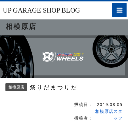
toggle
UP GARAGE SHOP BLOG
naviga
相模原店
祭りだまつりだ
相模原店
投稿日：
2019.08.05
相模原店スタ
投稿者：
ッフ