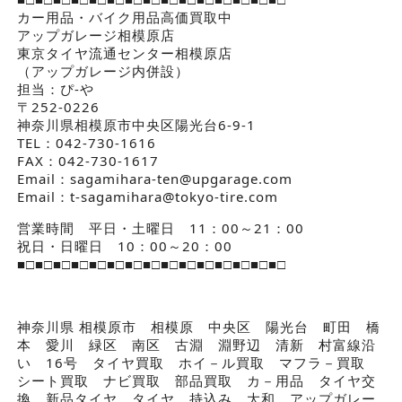
カー用品・バイク用品高価買取中
アップガレージ相模原店
東京タイヤ流通センター相模原店
（アップガレージ内併設）
担当：ぴ-や
〒252-0226
神奈川県相模原市中央区陽光台6-9-1
TEL：042-730-1616
FAX：042-730-1617
Email：sagamihara-ten@upgarage.com
Email：t-sagamihara@tokyo-tire.com
営業時間 平日・土曜日 11：00～21：00
祝日・日曜日 10：00～20：00
■□■□■□■□■□■□■□■□■□■□■□■□■□■□■□
神奈川県 相模原市 相模原 中央区 陽光台 町田 橋
本 愛川 緑区 南区 古淵 淵野辺 清新 村富線沿
い 16号 タイヤ買取 ホイ－ル買取 マフラ－買取
シート買取 ナビ買取 部品買取 カ－用品 タイヤ交
換 新品タイヤ タイヤ 持込み 大和 アップガレー