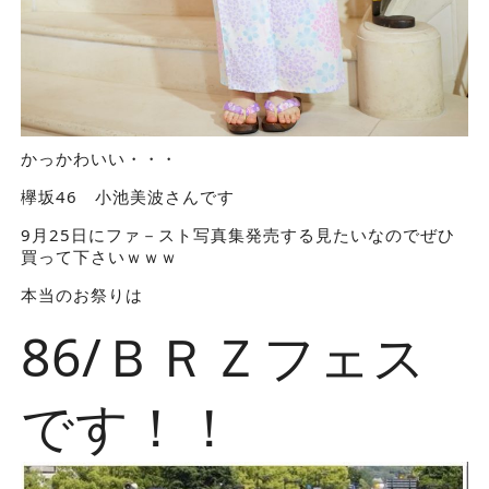
かっかわいい・・・
欅坂46 小池美波さんです
9月25日にファ－スト写真集発売する見たいなのでぜひ
買って下さいｗｗｗ
本当のお祭りは
86/ＢＲＺフェス
です！！