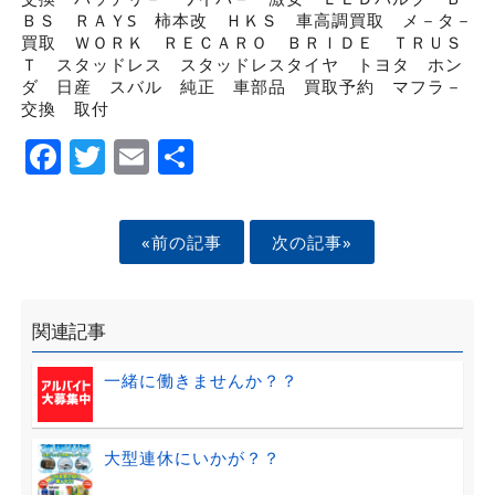
ＢＳ ＲＡＹS 柿本改 ＨＫＳ 車高調買取 メ－タ－
買取 ＷＯＲＫ ＲＥＣＡＲＯ ＢＲＩＤＥ ＴＲＵＳ
Ｔ スタッドレス スタッドレスタイヤ トヨタ ホン
ダ 日産 スバル 純正 車部品 買取予約 マフラ－
交換 取付
Facebook
Twitter
Email
Share
«前の記事
次の記事»
関連記事
一緒に働きませんか？？
大型連休にいかが？？