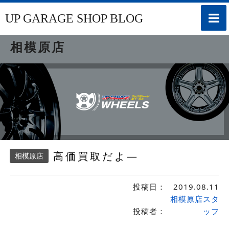
toggle
UP GARAGE SHOP BLOG
naviga
相模原店
高価買取だよ—
相模原店
投稿日：
2019.08.11
相模原店スタ
投稿者：
ッフ