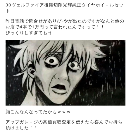
30ヴェルファイア後期切削光輝純正タイヤホイ－ルセッ
ト
昨日電話で問合せがありぴ-やが出たのですがなんと他の
お店で4本で1万円って言われたんですって！！
びっくりしすぎてもう
顔こんなんなってたかもｗｗｗ
アップガレ－ジの高価買取査定を伝えたら喜んでお持ち
頂けました！！