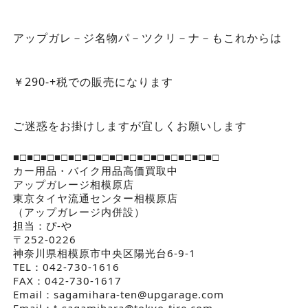
アップガレ－ジ名物パ－ツクリ－ナ－もこれからは
￥290-+税での販売になります
ご迷惑をお掛けしますが宜しくお願いします
■□■□■□■□■□■□■□■□■□■□■□■□■□■□■□
カー用品・バイク用品高価買取中
アップガレージ相模原店
東京タイヤ流通センター相模原店
（アップガレージ内併設）
担当：ぴ-や
〒252-0226
神奈川県相模原市中央区陽光台6-9-1
TEL：042-730-1616
FAX：042-730-1617
Email：sagamihara-ten@upgarage.com
Email：t-sagamihara@tokyo-tire.com