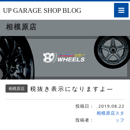
toggle
UP GARAGE SHOP BLOG
naviga
相模原店
税抜き表示になりますよ—
相模原店
投稿日：
2019.08.22
相模原店スタ
投稿者：
ッフ