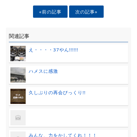
«前の記事
次の記事»
関連記事
え・・・・37やん!!!!!!
ハメスに感激
久しぶりの再会びっくり!!
みんな、力をかしてくれ！！！