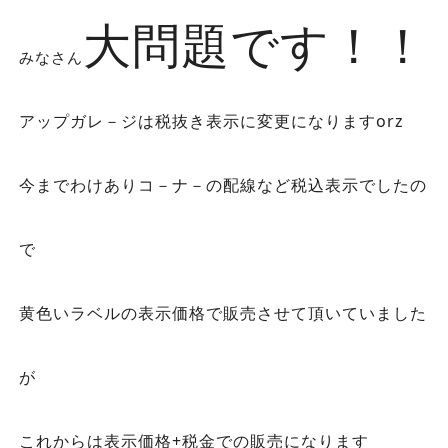
大問題です！！
みなさん
アップガレ－ジは税抜き表示に変更になりますorz
今までわけありコ－ナ－の配線など税込表示でしたの
で
黄色いラベルの表示価格で販売させて頂いていました
が
これからは表示価格+税金での販売になります