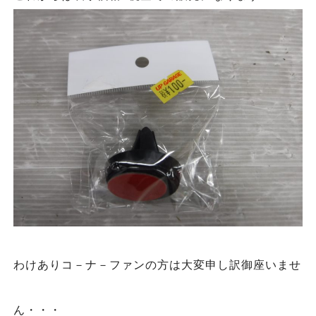
わけありコ－ナ－ファンの方は大変申し訳御座いませ
ん・・・