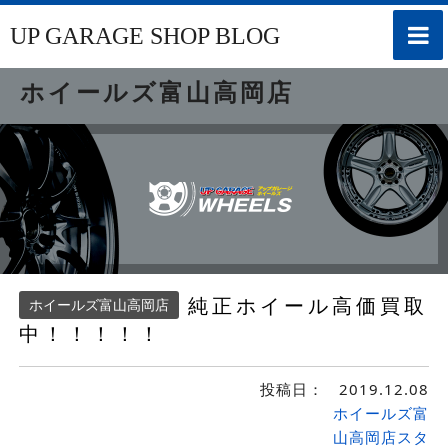
toggle
UP GARAGE SHOP BLOG
naviga
ホイールズ富山高岡店
純正ホイール高価買取
ホイールズ富山高岡店
中！！！！！
投稿日：
2019.12.08
ホイールズ富
山高岡店スタ