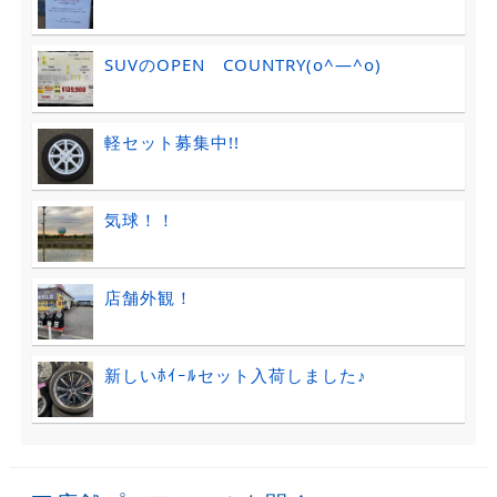
SUVのOPEN COUNTRY(o^―^o)
軽セット募集中!!
気球！！
店舗外観！
新しいﾎｲｰﾙセット入荷しました♪