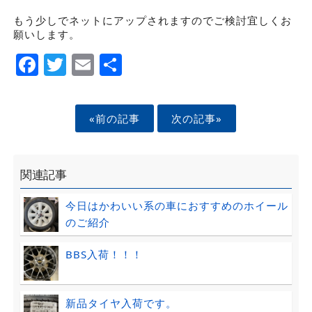
もう少しでネットにアップされますのでご検討宜しくお
願いします。
Facebook
Twitter
Email
Share
«前の記事
次の記事»
関連記事
今日はかわいい系の車におすすめのホイール
のご紹介
BBS入荷！！！
新品タイヤ入荷です。