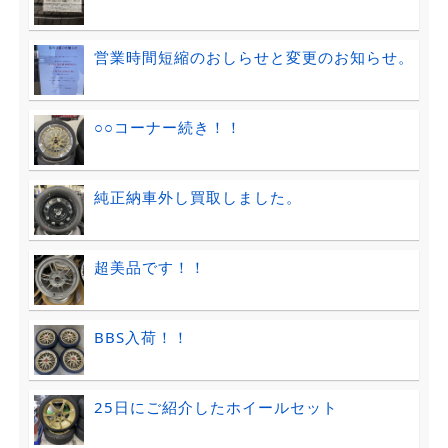
営業時間短縮のおしらせと変更のお知らせ。
○○コーナー続き！！
純正納車外し買取しました。
超美品です！！
BBS入荷！！
25日にご紹介したホイールセット