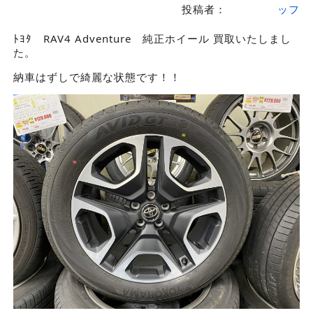
投稿者：
ッフ
ﾄﾖﾀ RAV4 Adventure 純正ホイール 買取いたしまし
た。
納車はずしで綺麗な状態です！！