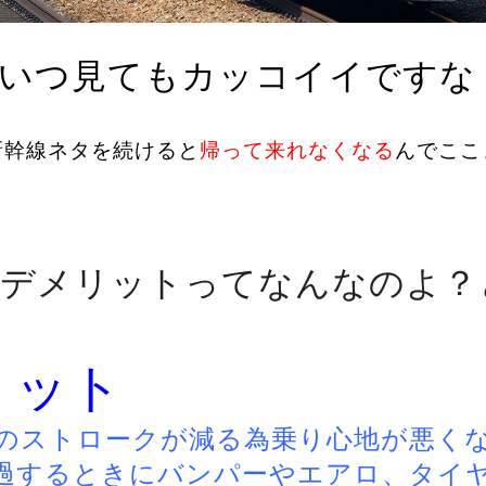
いつ見てもカッコイイですな
新幹線ネタを続けると
帰って来れなくなる
んでここ
デメリットってなんなのよ？
リット
のストロークが減る為乗り心地が悪く
過するときにバンパーやエアロ、タイ