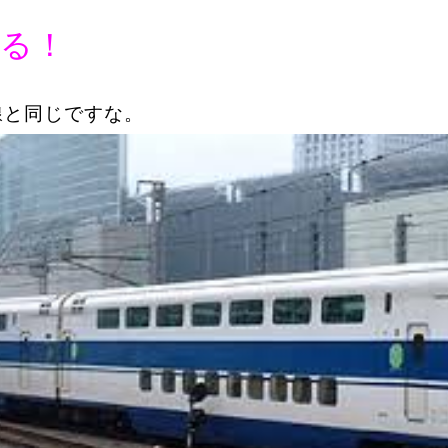
る！
線と同じですな。