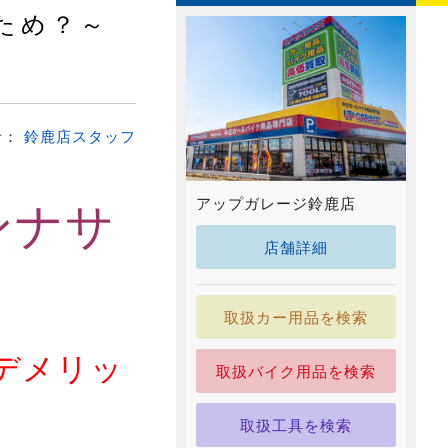
ため？～
者：
鈴鹿店スタッフ
ンナサ
アップガレージ鈴鹿店
店舗詳細
取扱カー用品を検索
デメリッ
取扱バイク用品を検索
取扱工具を検索