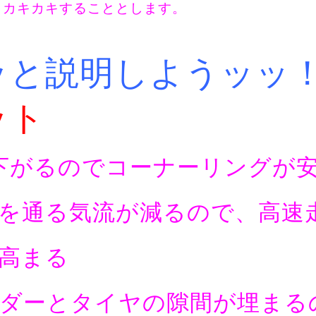
、カキカキすることとします。
、
ッと説明しようッッ
ット
下がるのでコーナーリングが
を通る気流が減るので、高速
高まる
ダーとタイヤの隙間が埋まる