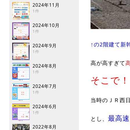
2024年11月
1件
2024年10月
1件
↑の2階建て新幹
2024年9月
1件
高が高すぎて
2024年8月
1件
そこで！
2024年7月
1件
当時のＪＲ西
2024年6月
1件
最高速度
とし、
2022年8月