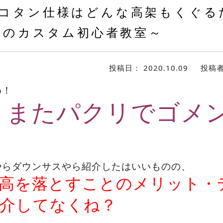
コタン仕様はどんな高架もくぐる
Nのカスタム初心者教室～
投稿日：
2020.10.09
投稿
わ！
。またパクリでゴメ
やらダウンサスやら紹介したはいいものの、
高を落とすことのメリット・
介してなくね？