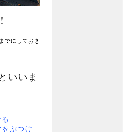
！
までにしておき
といいま
なる
ヤをぶつけ