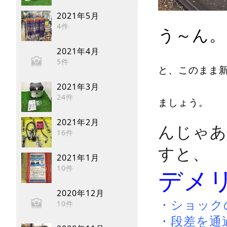
2021年5月
4件
う～ん。
2021年4月
5件
と、このまま
2021年3月
24件
ましょう。
2021年2月
んじゃあ
16件
すと、
2021年1月
10件
デメ
2020年12月
・ショック
10件
・段差を通