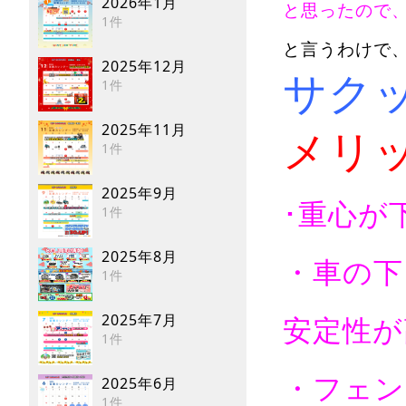
2026年1月
と思ったので
1件
と言うわけで
2025年12月
サク
1件
2025年11月
メリ
1件
2025年9月
･重心が
1件
2025年8月
・車の下
1件
2025年7月
安定性が
1件
・フェン
2025年6月
1件