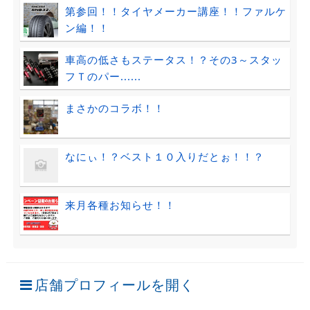
第参回！！タイヤメーカー講座！！ファルケ
ン編！！
車高の低さもステータス！？その3～スタッ
フＴのパー......
まさかのコラボ！！
なにぃ！？ベスト１０入りだとぉ！！？
来月各種お知らせ！！
店舗プロフィールを開く