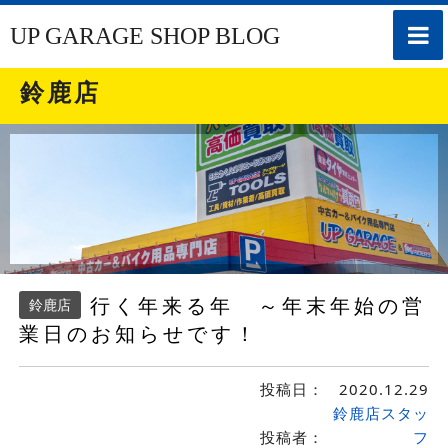
toggle
UP GARAGE SHOP BLOG
naviga
鈴鹿店
行く年来る年 ～年末年始の営
鈴鹿店
業日のお知らせです！
投稿日：
2020.12.29
鈴鹿店スタッ
投稿者：
フ