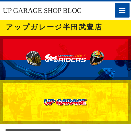
toggle
UP GARAGE SHOP BLOG
naviga
アップガレージ半田武豊店