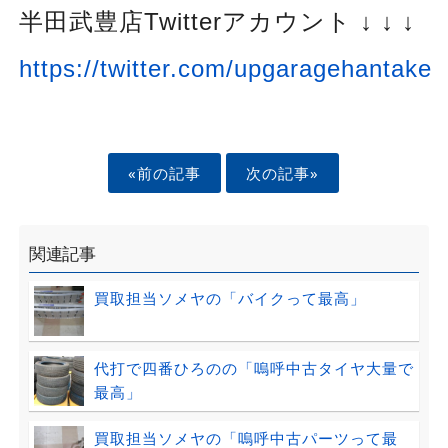
半田武豊店
Twitterアカウント ↓ ↓ ↓
https://twitter.com/upgaragehantake
«前の記事
次の記事»
関連記事
買取担当ソメヤの「バイクって最高」
代打で四番ひろのの「嗚呼中古タイヤ大量で
最高」
買取担当ソメヤの「嗚呼中古パーツって最