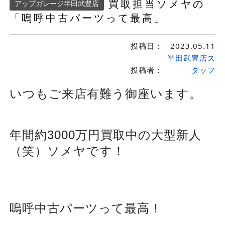
買取担当ソメヤの
アップガレージ半田武豊店
「嗚呼中古パーツって最高」
投稿日：
2023.05.11
半田武豊店ス
投稿者：
タッフ
いつもご来店有難う御座います。
年間約3000万円買取中の大型新人
（笑）ソメヤです！
嗚呼中古パーツって最高！