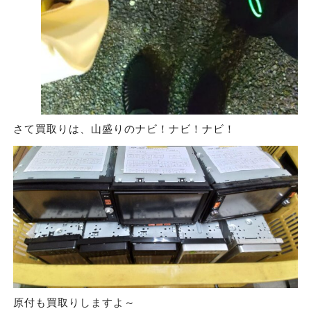
さて買取りは、山盛りのナビ！ナビ！ナビ！
原付も買取りしますよ～