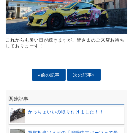
これからも暑い日が続きますが、皆さまのご来店お待ち
しておりまーす！
«前の記事
次の記事»
関連記事
かっちょいいの取り付けました！！
買取担当ソメヤの「嗚呼中古パーツって最