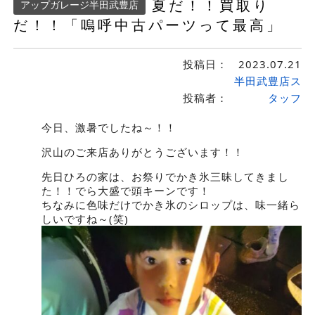
夏だ！！買取り
アップガレージ半田武豊店
だ！！「嗚呼中古パーツって最高」
投稿日：
2023.07.21
半田武豊店ス
投稿者：
タッフ
今日、激暑でしたね～！！
沢山のご来店ありがとうございます！！
先日ひろの家は、お祭りでかき氷三昧してきまし
た！！でら大盛で頭キーンです！
ちなみに色味だけでかき氷のシロップは、味一緒ら
しいですね～(笑)