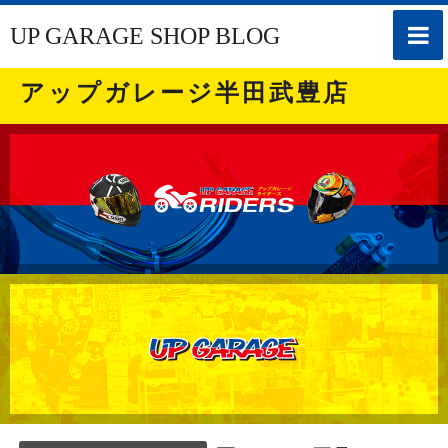
toggle
UP GARAGE SHOP BLOG
naviga
アップガレージ半田武豊店