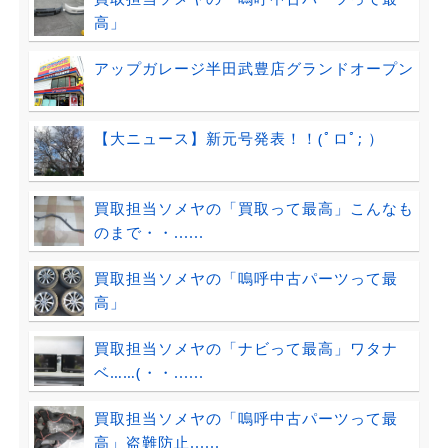
高」
アップガレージ半田武豊店グランドオープン
【大ニュース】新元号発表！！(ﾟロﾟ; ）
買取担当ソメヤの「買取って最高」こんなも
のまで・・......
買取担当ソメヤの「嗚呼中古パーツって最
高」
買取担当ソメヤの「ナビって最高」ワタナ
ベ……(・・......
買取担当ソメヤの「嗚呼中古パーツって最
高」盗難防止......