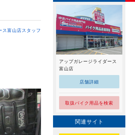
ース富山店スタッフ
アップガレージライダース
富山店
店舗詳細
取扱バイク用品を検索
関連サイト