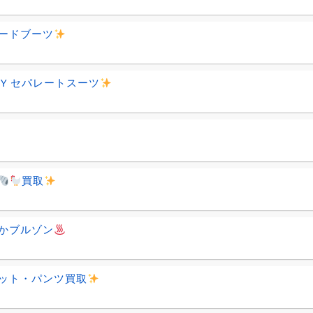
ードブーツ
EDY セパレートスーツ
買取
かブルゾン
ット・パンツ買取