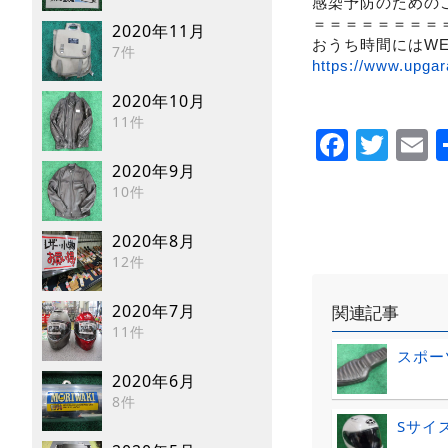
感染予防のための
＝＝＝＝＝＝＝＝
2020年11月
おうち時間にはW
7件
https://www.upgar
2020年10月
11件
Faceb
Twi
E
2020年9月
10件
2020年8月
12件
2020年7月
関連記事
11件
スポー
2020年6月
8件
Sサイ