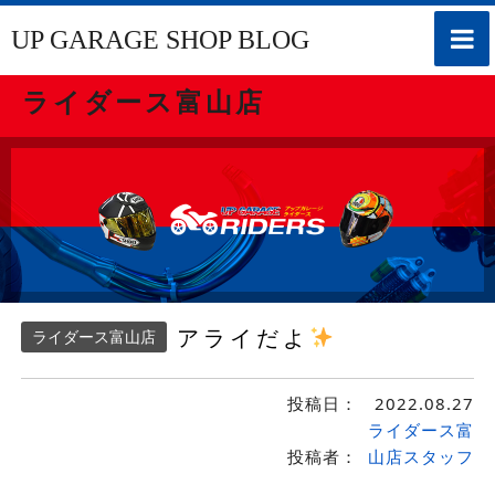
toggle
UP GARAGE SHOP BLOG
naviga
ライダース富山店
アライだよ
ライダース富山店
投稿日：
2022.08.27
ライダース富
投稿者：
山店スタッフ