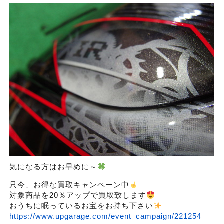
気になる方はお早めに～
只今、お得な買取キャンペーン中
対象商品を20％アップで買取致します
おうちに眠っているお宝をお持ち下さい
https://www.upgarage.com/event_campaign/221254