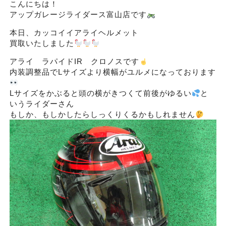
こんにちは！
アップガレージライダース富山店です
本日、カッコイイアライヘルメット
買取いたしました
アライ ラパイドIR クロノスです
内装調整品でLサイズより横幅がユルメになっております
Lサイズをかぶると頭の横がきつくて前後がゆるい
と
いうライダーさん
もしか、もしかしたらしっくりくるかもしれません