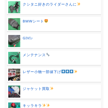
クシタニ好きのライダーさんに
BMWシート
GIVI♪
メンテナンス
レザー小物一部値下げ
ジャケット買取
キッラキラ