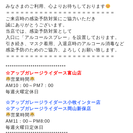
みなさまのご利用、心よりお待ちしております
＝＝＝＝＝＝＝＝＝＝＝＝＝＝＝＝＝＝＝＝＝＝＝
ご来店時の感染予防対策にご協力いただき
誠にありがとうございます。
当店では、感染予防対策として
入口に「アルコールスプレー」を設置しております。
引き続き、マスク着用、入退店時のアルコール消毒など
感染予防のためのご協力、よろしくお願い致します。
＝＝＝＝＝＝＝＝＝＝＝＝＝＝＝＝＝＝＝＝＝＝＝
*****************************
☆アップガレージライダース
富山店
営業時間
AM10：00～PM7：00
毎週火曜定休日
☆アップガレージライダース小牧インター店
☆アップガレージライダース岡山新保店
営業時間
AM11：00～PM8:00
毎週火曜日定休日