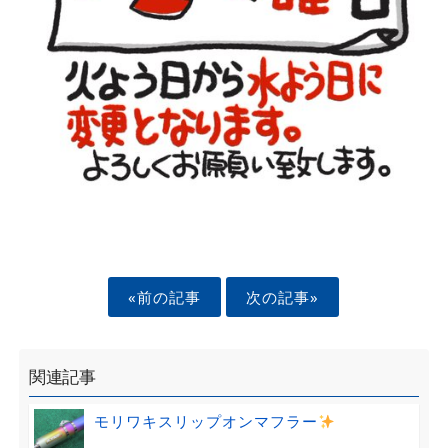
«前の記事
次の記事»
関連記事
モリワキスリップオンマフラー