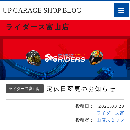
toggle
UP GARAGE SHOP BLOG
naviga
ライダース富山店
定休日変更のお知らせ
ライダース富山店
投稿日：
2023.03.29
ライダース富
投稿者：
山店スタッフ