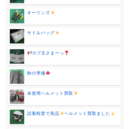
オーリンズ
サドルバッグ
カブ主さまーっ
秋の準備
未使用ヘルメット買取
試着程度で美品
ヘルメット買取ました