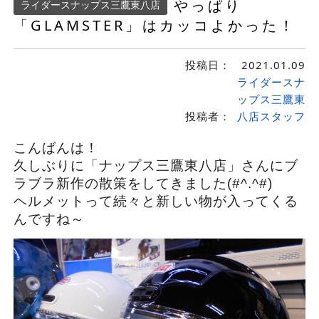
やっぱり
ライダースナップス三鷹東八店
「GLAMSTER」はカッコよかった！
投稿日：
2021.01.09
ライダースナ
ップス三鷹東
投稿者：
八店スタッフ
こんばんは！
久しぶりに「ナップス三鷹東八店」さんにブ
ラブラ新作の散策をしてきました(#^.^#)
ヘルメットって続々と新しい物が入ってくる
んですね～