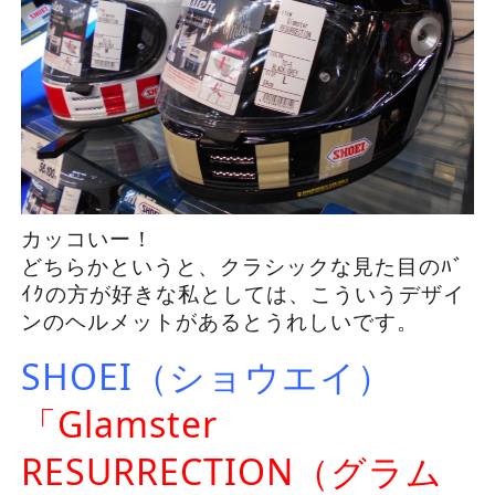
カッコいー！
どちらかというと、クラシックな見た目のﾊﾞ
ｲｸの方が好きな私としては、こういうデザイ
ンのヘルメットがあるとうれしいです。
SHOEI（ショウエイ）
「Glamster
RESURRECTION（グラム