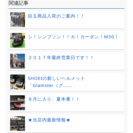
関連記事
目玉商品入荷のご案内！！
シ！シンプソン！！カ！カーボン！M30！
２０１７年最終営業日です！！
SHOEIの新しいヘルメット
「Glamster（グ......
８月に入り、夏本番！！
★当店内最新情報★