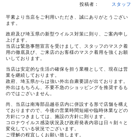
投稿者：
スタッフ
平素より当店をご利用いただき、誠にありがとうござい
ます。
政府及び埼玉県の新型ウイルス対策に則り、ご案内申し
上げます。
当店は緊急事態宣言を受けまして、スタッフのマスク着
用の徹底及び、ご来店のお客様のマスク着用を強くお願
いしております。
当店は安定的な生活の確保を担う業種として、現在は営
業を継続しております。
政府、埼玉県からは強い外出自粛要請が出ております。
外出はもちろん、不要不急のショッピングを推奨するも
のではございません。
尚、当店は南海部品越谷店内に併設する形で店舗を構え
ておりますので、今後の営業時間短縮や臨時休業などの
方針につきましては、施設の方針に則ります。
コロナウイルス感染状況及び政府発表内容は日々刻々と
変化している状況でございます。
ご理解の程宜しくお願い致します。