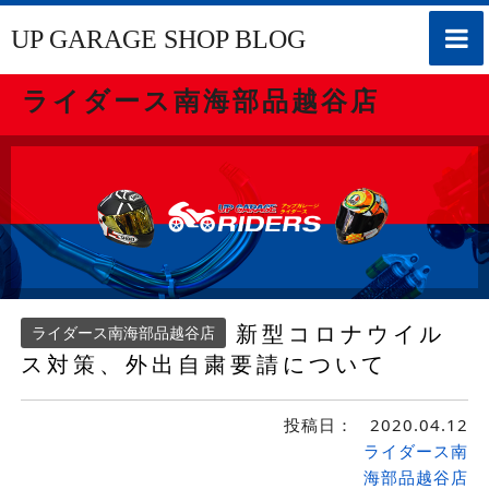
toggle
UP GARAGE SHOP BLOG
naviga
ライダース南海部品越谷店
新型コロナウイル
ライダース南海部品越谷店
ス対策、外出自粛要請について
投稿日：
2020.04.12
ライダース南
海部品越谷店