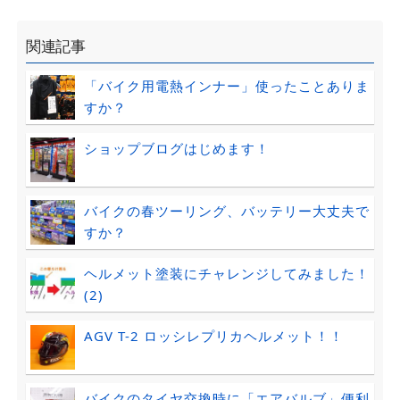
関連記事
「バイク用電熱インナー」使ったことありま
すか？
ショップブログはじめます！
バイクの春ツーリング、バッテリー大丈夫で
すか？
ヘルメット塗装にチャレンジしてみました！
(2)
AGV T-2 ロッシレプリカヘルメット！！
バイクのタイヤ交換時に「エアバルブ」便利