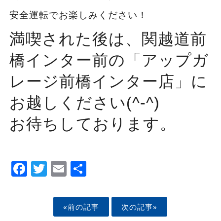
安全運転でお楽しみください！
満喫された後は、関越道前
橋インター前の「アップガ
レージ前橋インター店」に
お越しください(^-^)
お待ちしております。
Facebook
Twitter
Email
Share
«前の記事
次の記事»