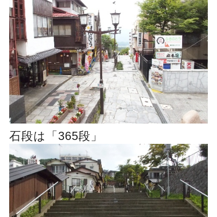
石段は「365段」