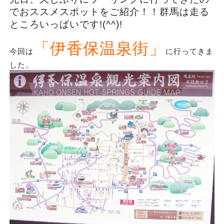
でおススメスポットをご紹介！！群馬は走る
ところいっぱいです!(^^)!
「伊香保温泉街」
今回は
に行ってきま
した。