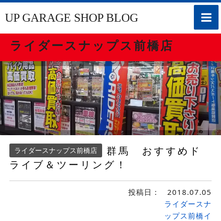
toggle
UP GARAGE SHOP BLOG
naviga
ライダースナップス前橋店
群馬 おすすめド
ライダースナップス前橋店
ライブ＆ツーリング！
投稿日：
2018.07.05
ライダースナ
ップス前橋イ