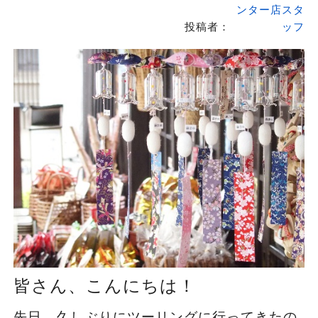
ンター店スタ
投稿者：
ッフ
皆さん、こんにちは！
先日、久しぶりにツーリングに行ってきたの