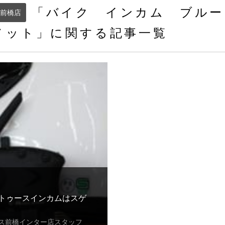
「バイク インカム ブルー
前橋店
メット」に関する記事一覧
トゥースインカムはスゲ
ス前橋インター店スタッフ