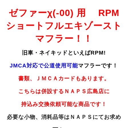
ゼファーχ(-00) 用 RPM
ショートフルエキゾースト
マフラー！！
旧車・ネイキッドといえばRPM!
JMCA対応で公道使用可能
マフラーです！
書類、ＪＭＣＡカードもあります。
こちらは併設するＮＡＰＳ広島店に
持込み交換依頼可能な商品です！
必要な小物、消耗品等はＮＡＰＳにてお求め