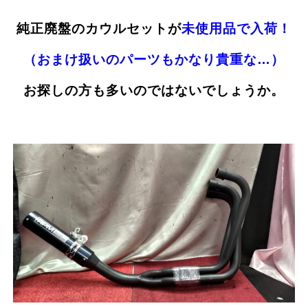
純正廃盤のカウルセットが
未使用品で入荷！
（おまけ扱いのパーツもかなり貴重な…）
お探しの方も多いのではないでしょうか。