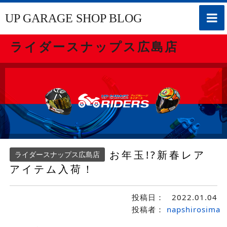
toggle
UP GARAGE SHOP BLOG
naviga
ライダースナップス広島店
お年玉!?新春レア
ライダースナップス広島店
アイテム入荷！
投稿日：
2022.01.04
投稿者：
napshirosima