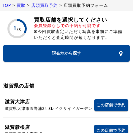
TOP
>
買取
>
店頭買取予約
>
店頭買取予約フォーム
買取店舗を選択してください
会員登録なしでの予約が可能です
※今回買取査定いただく写真を事前にご準備
いただくと査定時間が短くなります。
現在地から探す
滋賀県の店舗
滋賀大津店
この店舗で予約
滋賀県大津市萱野浦24-8レイクサイドガーデン
滋賀彦根店
この店舗で予約