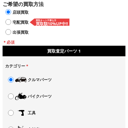
ご希望の買取方法
店頭買取
買取キット不要な方
宅配買取
買取額10%UP中!!
出張買取
＊必須
買取査定パーツ
1
カテゴリー
＊
クルマパーツ
バイクパーツ
工具