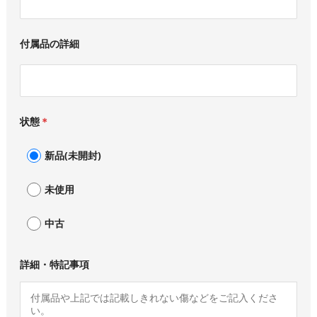
付属品の詳細
状態
＊
新品(未開封)
未使用
中古
詳細・特記事項