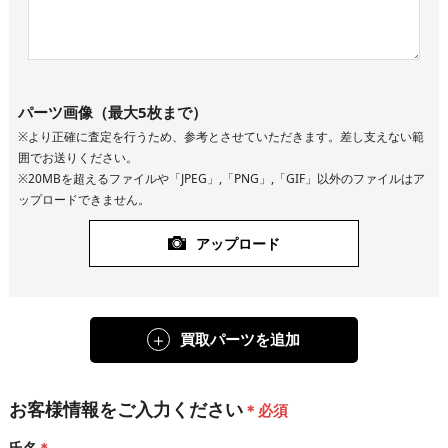
パーツ画像（最大5枚まで）
※より正確に査定を行うため、参考とさせていただきます。差し支えない範
囲でお送りください。
※20MBを超えるファイルや「JPEG」,「PNG」,「GIF」以外のファイルはア
ップロードできません。
アップロード
買取パーツを追加
お客様情報をご入力ください
＊必須
氏名
＊