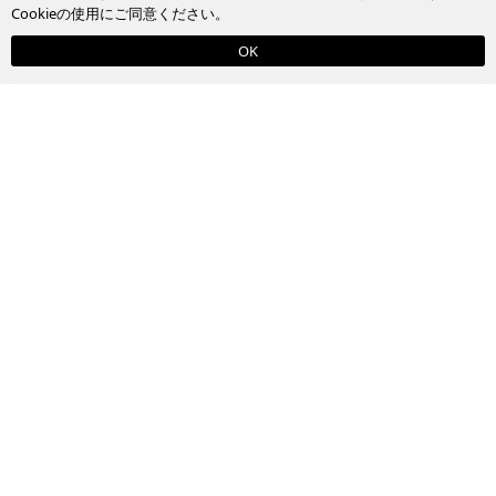
Cookieの使用にご同意ください。
OK
PAGETOP
お買い物ガイド
買取