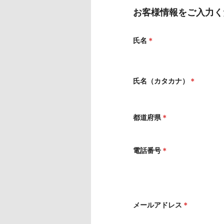
お客様情報をご入力く
氏名
＊
氏名（カタカナ）
＊
都道府県
＊
電話番号
＊
メールアドレス
＊