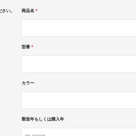
ださい。
商品名
＊
型番
＊
カラー
製造年もしくは購入年