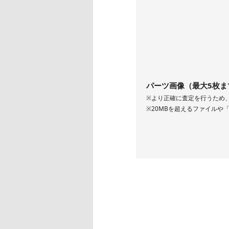
パーツ画像（最大5枚ま
※より正確に査定を行うため
※20MBを超えるファイルや「