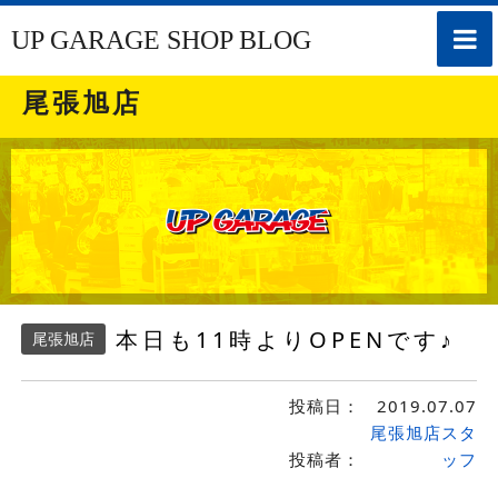
toggle
UP GARAGE SHOP BLOG
naviga
尾張旭店
本日も11時よりOPENです♪
尾張旭店
投稿日：
2019.07.07
尾張旭店スタ
投稿者：
ッフ