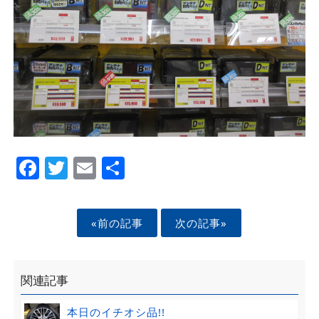
Facebook
Twitter
Email
Share
«前の記事
次の記事»
関連記事
本日のイチオシ品!!