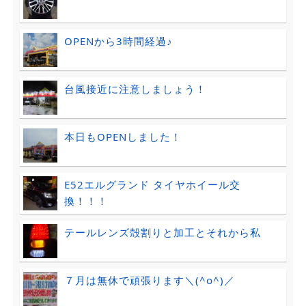
OPENから3時間経過♪
台風接近に注意しましょう！
本日もOPENしました！
E52エルグランド タイヤホイール交
換！！！
テールレンズ殻割りと加工とそれから私
７月は無休で頑張ります＼(^o^)／