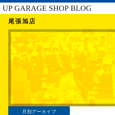
UP GARAGE SHOP BLOG
尾張旭店
月別アーカイブ