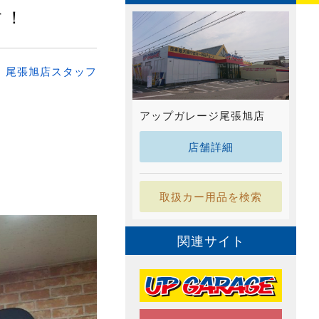
す！
：
尾張旭店スタッフ
アップガレージ尾張旭店
店舗詳細
取扱カー用品を検索
関連サイト