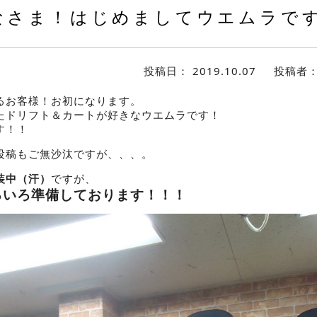
なさま！はじめましてウエムラで
投稿日：
2019.10.07
投稿者
るお客様！お初になります。
たドリフト＆カートが好きなウエムラです！
す！！
投稿もご無沙汰ですが、、、。
装中（汗）
ですが、
ろいろ準備しております！！！