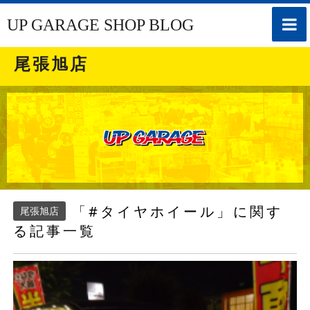
toggle
UP GARAGE SHOP BLOG
naviga
尾張旭店
「#タイヤホイール」に関す
尾張旭店
る記事一覧