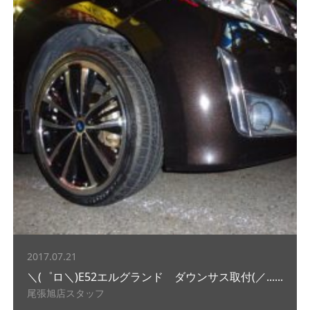
2017.07.21
＼(゜ロ＼)E52エルグランド ダウンサス取付(／......
尾張旭店スタッフ