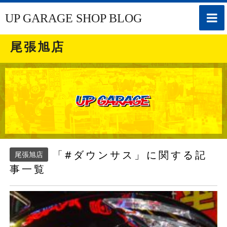
toggle
UP GARAGE SHOP BLOG
naviga
尾張旭店
「#ダウンサス」に関する記
尾張旭店
事一覧