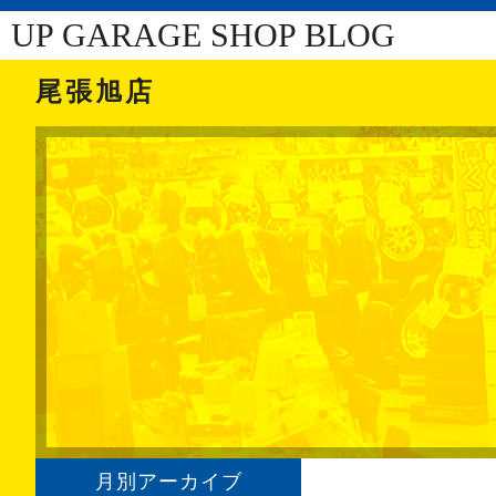
UP GARAGE SHOP BLOG
尾張旭店
月別アーカイブ