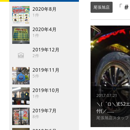
「#
尾張旭店
2020年8月
1件
2020年4月
1件
2019年12月
2件
2019年11月
5件
2019年10月
2017.07.21
1件
＼(゜ロ＼)E5
2019年7月
付(／......
8件
尾張旭店スタッフ