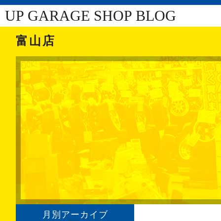
UP GARAGE SHOP BLOG
富山店
月別アーカイブ