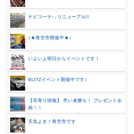
ナビコーナｰ､リニューアル!!
♪★青空市開催中★♪
いよいよ明日からイベントです！
BLITZイベント開催中です♪
【耳寄り情報】 早い者勝ち！ プレゼント企
画！！
天気よき！青空市です