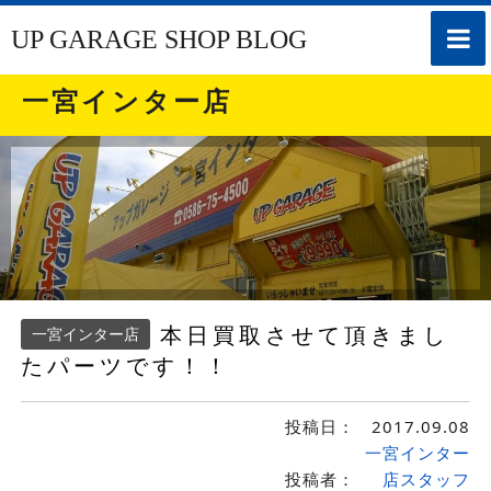
toggle
UP GARAGE SHOP BLOG
naviga
一宮インター店
本日買取させて頂きまし
一宮インター店
たパーツです！！
投稿日：
2017.09.08
一宮インター
投稿者：
店スタッフ