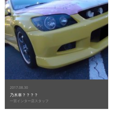
2017.08.30
乃木車？？？？
一宮インター店スタッフ