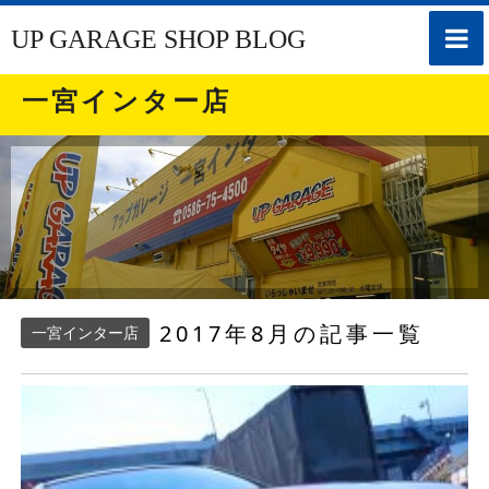
toggle
UP GARAGE SHOP BLOG
naviga
一宮インター店
2017年8月の記事一覧
一宮インター店