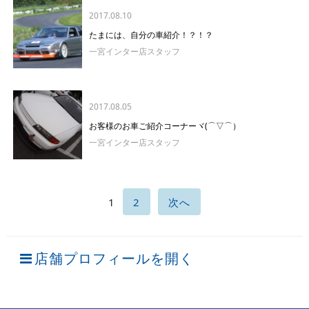
2017.08.10
たまには、自分の車紹介！？！？
一宮インター店スタッフ
2017.08.05
お客様のお車ご紹介コーナーヾ(⌒▽⌒）ゞ
一宮インター店スタッフ
1
2
次へ
店舗プロフィールを開く