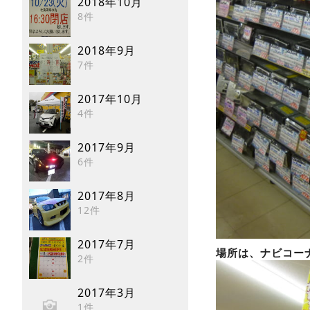
2018年10月
8件
2018年9月
7件
2017年10月
4件
2017年9月
6件
2017年8月
12件
2017年7月
場所は、ナビコー
2件
2017年3月
1件