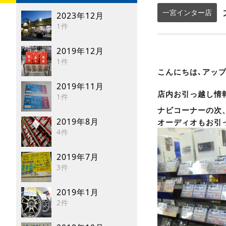
一宮インター店
2023年12月
1件
2019年12月
1件
こんにちは､アッ
2019年11月
店内お引っ越し情
1件
ナビコーナーの次
2019年8月
オーディオもお引っ
4件
2019年7月
3件
2019年1月
2件