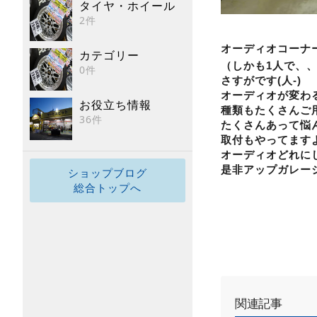
タイヤ・ホイール
2件
オーディオコーナ
カテゴリー
（しかも1人で、
0件
さすがです(人-)
オーディオが変わ
お役立ち情報
種類もたくさんご
36件
たくさんあって悩
取付もやってます
オーディオどれに
是非アップガレー
ショップブログ
総合トップへ
関連記事