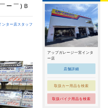
￣ー￣)Ｂ
インター店スタッフ
アップガレージ一宮インタ
ー店
店舗詳細
取扱カー用品を検索
取扱バイク用品を検索