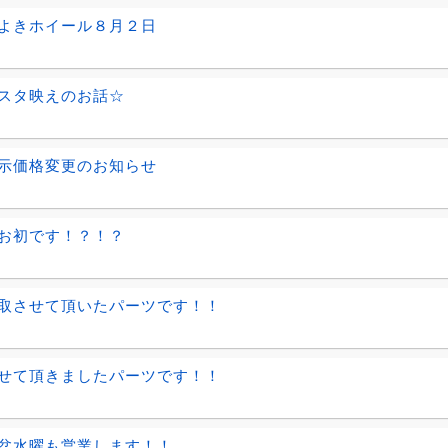
よきホイール８月２日
スタ映えのお話☆
示価格変更のお知らせ
お初です！？！？
取させて頂いたパーツです！！
せて頂きましたパーツです！！
盆水曜も営業します！！