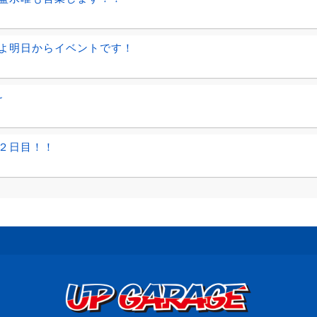
よ明日からイベントです！
~
２日目！！