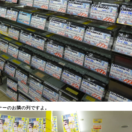
ナーのお隣の列ですよ。