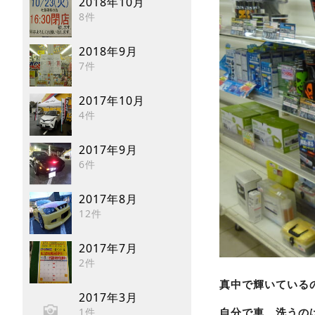
2018年10月
8件
2018年9月
7件
2017年10月
4件
2017年9月
6件
2017年8月
12件
2017年7月
2件
真中で輝いている
2017年3月
1件
自分で車、洗うの