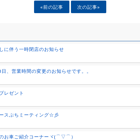
«前の記事
次の記事»
しに伴う一時閉店のお知らせ
23日、営業時間の変更のお知らせです。。
プレゼント
ースぷちミーティング☆彡
のお車ご紹介コーナーヾ(⌒▽⌒）ゞ