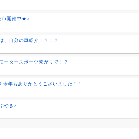
空市開催中★♪
は、自分の車紹介！？！？
モータースポーツ繋がりで！？
9年 今年もありがとうございました！！
ぶやき♪