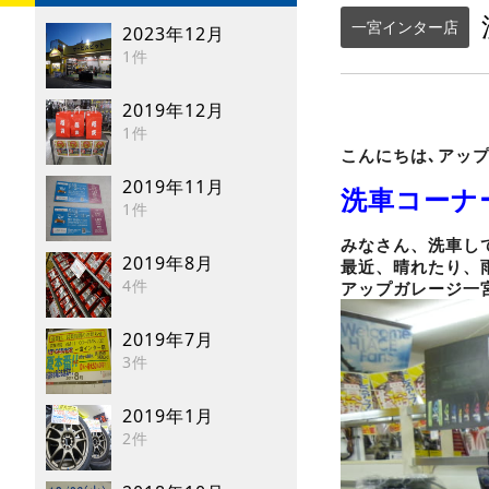
一宮インター店
2023年12月
1件
2019年12月
1件
こんにちは､アッ
2019年11月
洗車コーナ
1件
みなさん、洗車し
2019年8月
最近、晴れたり、
4件
アップガレージ一
2019年7月
3件
2019年1月
2件