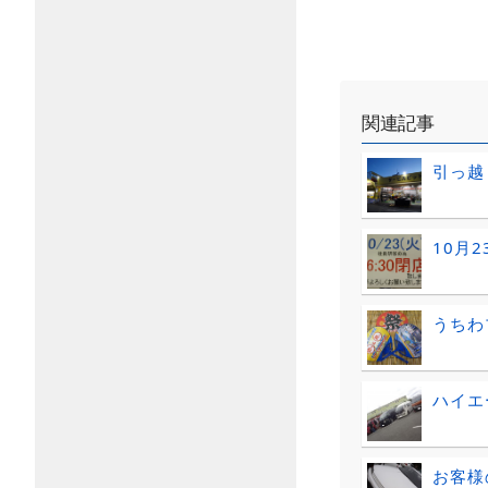
関連記事
引っ越
10月
うちわ
ハイエ
お客様