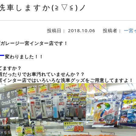
洗車しますか(≧▽≦)ノ
投稿日：
2018.10.06
投稿者：
一宮
プガレージ一宮インター店です！
ー
変わりました！！
てますか？
雨だったりでお車汚れていませんか？？
宮インター店ではいろいろな洗車グッズをご用意してますよ！