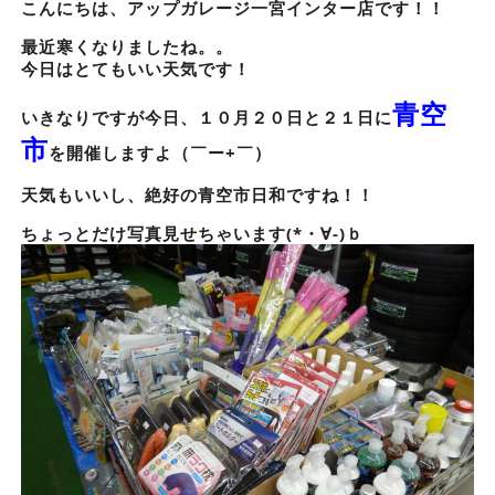
こんにちは、アップガレージ一宮インター店です！！
最近寒くなりましたね。。
今日はとてもいい天気です！
青空
いきなりですが今日、１０月２０日と２１日に
市
を開催しますよ（￣ー+￣）
天気もいいし、絶好の青空市日和ですね！！
ちょっとだけ写真見せちゃいます(*・∀-)ｂ