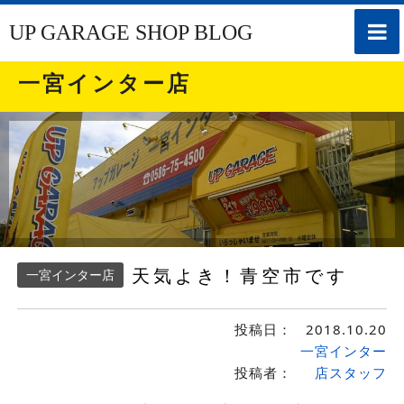
toggle
UP GARAGE SHOP BLOG
naviga
一宮インター店
天気よき！青空市です
一宮インター店
投稿日：
2018.10.20
一宮インター
投稿者：
店スタッフ