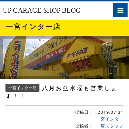
toggle
UP GARAGE SHOP BLOG
naviga
一宮インター店
八月お盆水曜も営業しま
一宮インター店
す！！
投稿日：
2019.07.31
一宮インター
投稿者：
店スタッフ