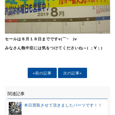
セールは８月１８日までですv(￣ｰ￣)v
みなさん熱中症には気をつけてくださいね～( ；∀；)
«前の記事
次の記事»
関連記事
本日買取させて頂きましたパーツです！！