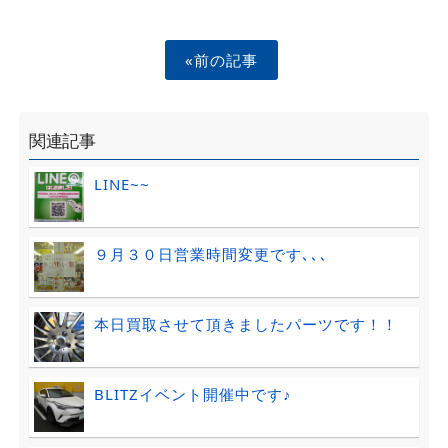
«前の記事
関連記事
LINE~~
９月３０日営業時間変更です､､､
本日買取させて頂きましたパーツです！！
BLITZイベント開催中です♪