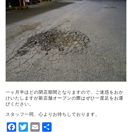
一ヶ月半ほどの閉店期間となりますので、ご迷惑をおか
けいたしますが新店舗オープンの際はぜひ一度足をお運
びください。
スタッフ一同、心よりお待ちしております。
Facebook
Twitter
Email
Share