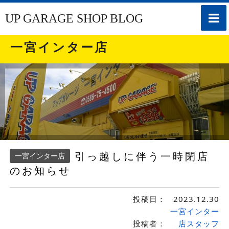
toggle
UP GARAGE SHOP BLOG
naviga
一宮インター店
引っ越しに伴う一時閉店
一宮インター店
のお知らせ
投稿日：
2023.12.30
一宮インター
投稿者：
店スタッフ