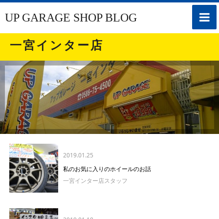
toggle
UP GARAGE SHOP BLOG
naviga
一宮インター店
2019.01.25
私のお気に入りのホイールのお話
一宮インター店スタッフ