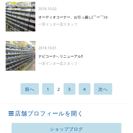
2018.10.02
オーディオコーナー、お引っ越し(￣ー￣)ｂ
一宮インター店スタッフ
2018.10.01
ナビコーナｰ､リニューアル!!
一宮インター店スタッフ
前へ
1
2
3
4
次へ
店舗プロフィールを開く
ショップブログ