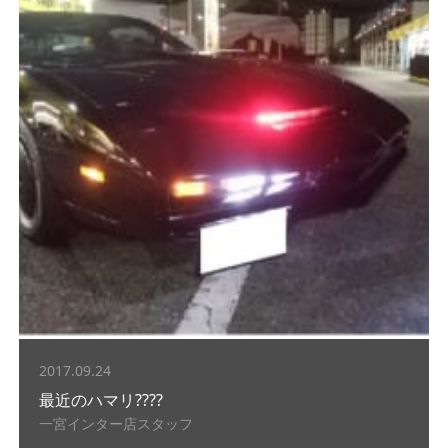
2017.09.24
最近のハマリ????
一宮インター店スタッフ