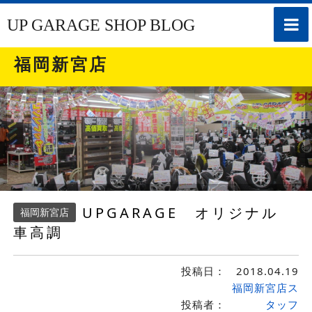
toggle
UP GARAGE SHOP BLOG
naviga
福岡新宮店
UPGARAGE オリジナル
福岡新宮店
車高調
投稿日：
2018.04.19
福岡新宮店ス
投稿者：
タッフ