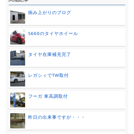
病み上がりのブログ
S660のタイヤホイール
タイヤ在庫補充完了
レガシィでTW取付
フーガ 車高調取付
昨日の出来事ですが・・・