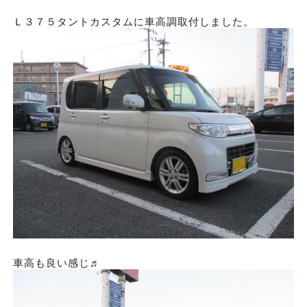
Ｌ３７５タントカスタムに車高調取付しました。
車高も良い感じ♬