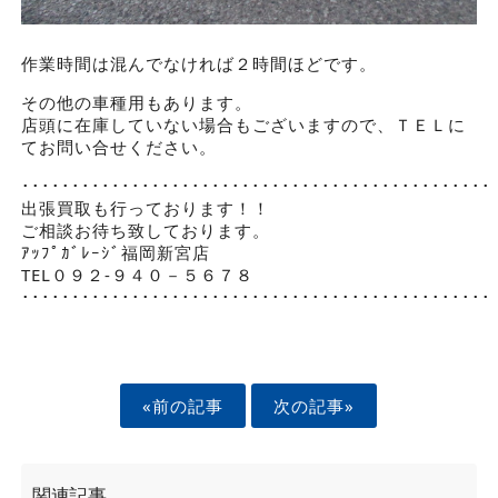
作業時間は混んでなければ２時間ほどです。
その他の車種用もあります。
店頭に在庫していない場合もございますので、ＴＥＬに
てお問い合せください。
･･･････････････････････････････････････････････
出張買取も行っております！！
ご相談お待ち致しております。
ｱｯﾌﾟｶﾞﾚｰｼﾞ福岡新宮店
TEL０９２-９４０－５６７８
･･･････････････････････････････････････････････
«前の記事
次の記事»
関連記事