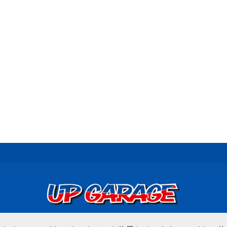
© UP GARAGE GROUP Co., Ltd.