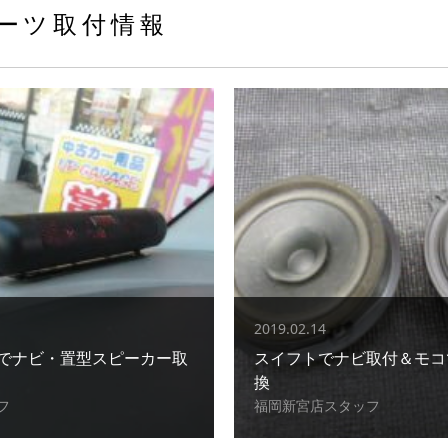
ーツ取付情報
2019.02.14
でナビ・置型スピーカー取
スイフトでナビ取付＆モコ
換
フ
福岡新宮店スタッフ