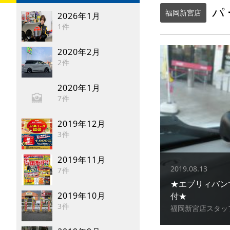
パ
福岡新宮店
2026年1月
1件
2020年2月
2件
2020年1月
7件
2019年12月
3件
2019年11月
2019.08.13
7件
★エブリィバン
2019年10月
付★
3件
福岡新宮店スタッ