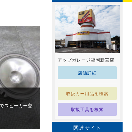
アップガレージ福岡新宮店
店舗詳細
取扱カー用品を検索
でスピーカー交
取扱工具を検索
関連サイト