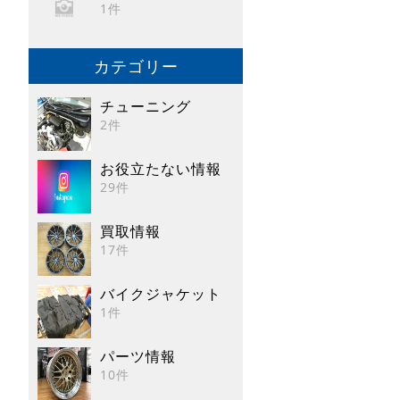
1件
カテゴリー
チューニング
2件
お役立たない情報
29件
買取情報
17件
バイクジャケット
1件
パーツ情報
10件