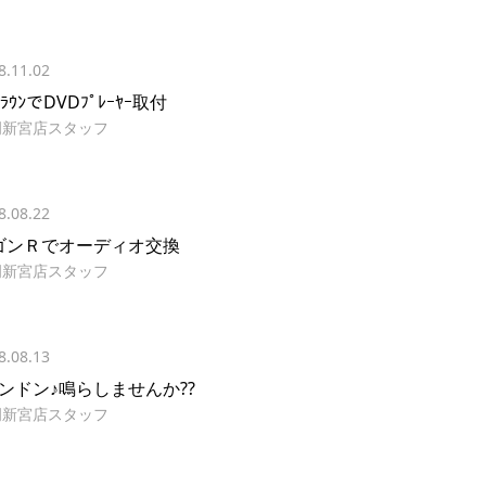
8.11.02
ｸﾗｳﾝでDVDﾌﾟﾚｰﾔｰ取付
岡新宮店スタッフ
8.08.22
ゴンＲでオーディオ交換
岡新宮店スタッフ
8.08.13
ドンドン♪鳴らしませんか??
岡新宮店スタッフ