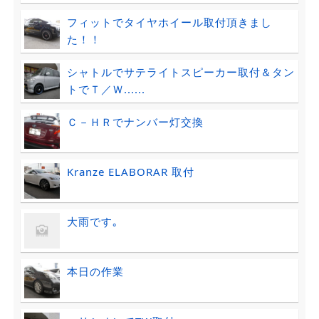
フィットでタイヤホイール取付頂きまし
た！！
シャトルでサテライトスピーカー取付＆タン
トでＴ／Ｗ......
Ｃ－ＨＲでナンバー灯交換
Kranze ELABORAR 取付
大雨です｡
本日の作業