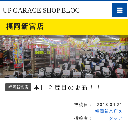
toggle
UP GARAGE SHOP BLOG
naviga
福岡新宮店
本日２度目の更新！！
福岡新宮店
投稿日：
2018.04.21
福岡新宮店ス
投稿者：
タッフ