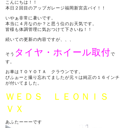
こんにちは！！
本日２回目のアップガレージ福岡新宮店バイ！！
いやぁ非常に暑いです。
本当に４月なのか？と思う位のお天気です。
皆様も体調管理に気おつけて下さいね！！
続いての更新の内容ですが、、、
タイヤ・ホイール取付
そう
で
す。
お車はＴＯＹＯＴＡ クラウンです。
びふぉーと撮り忘れてましたが元々は純正の１６インチ
が付いてました。
ＷＥＤＳ ＬＥＯＮＩＳ
ＶＸ
あふたーーーです