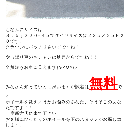
ちなみにサイズは
８．５ｊＸ２０+４５でタイヤサイズは２２５／３５Ｒ２
０です。
クラウンにバッチリさいずですね！！
やっぱり車のおシャレは足元からですね！！
全然違うお車に見えますね(^O^)／
無料
みなさん知っていとは思いますが試着は
で
す
ホイールを変えようかお悩みのあなた、そうそこのあな
たですよ！！
一度新宮店に来て下さい、
お客様にぴったりのホイールを下のスタッフがお探し致
します。