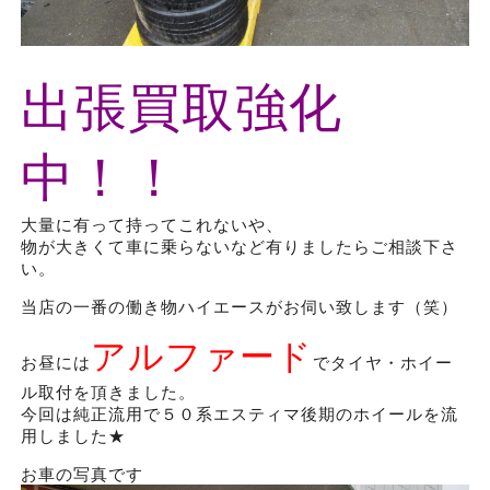
出張買取強化
中！！
大量に有って持ってこれないや、
物が大きくて車に乗らないなど有りましたらご相談下さ
い。
当店の一番の働き物ハイエースがお伺い致します（笑）
アルファード
お昼には
でタイヤ・ホイー
ル取付を頂きました。
今回は純正流用で５０系エスティマ後期のホイールを流
用しました★
お車の写真です