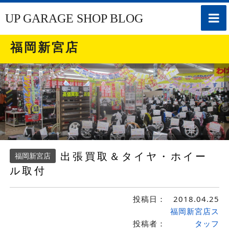
toggle
UP GARAGE SHOP BLOG
naviga
福岡新宮店
出張買取＆タイヤ・ホイー
福岡新宮店
ル取付
投稿日：
2018.04.25
福岡新宮店ス
投稿者：
タッフ