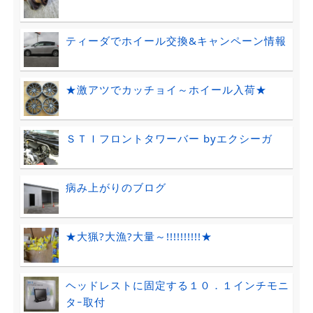
ティーダでホイール交換&キャンペーン情報
★激アツでカッチョイ～ホイール入荷★
ＳＴＩフロントタワーバー byエクシーガ
病み上がりのブログ
★大猟?大漁?大量～!!!!!!!!!!★
ヘッドレストに固定する１０．１インチモニ
タｰ取付