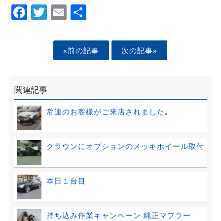
Facebook
Twitter
Email
Share
«前の記事
次の記事»
関連記事
常連のお客様がご来店されました｡
クラウンにオプションのメッキホイール取付
本日１台目
持ち込み作業キャンペーン 純正マフラー