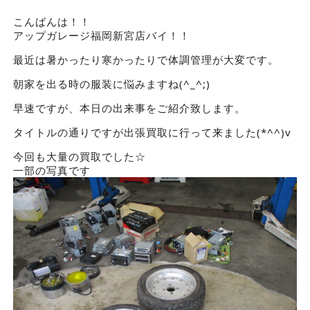
こんばんは！！
アップガレージ福岡新宮店バイ！！
最近は暑かったり寒かったりで体調管理が大変です。
朝家を出る時の服装に悩みますね(^_^;)
早速ですが、本日の出来事をご紹介致します。
タイトルの通りですが出張買取に行って来ました(*^^)v
今回も大量の買取でした☆
一部の写真です