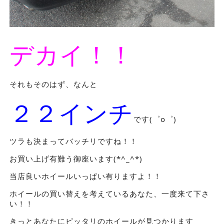
デカイ！！
それもそのはず、なんと
２２インチ
です(゜o゜)
ツラも決まってバッチリですね！！
お買い上げ有難う御座います(*^_^*)
当店良いホイールいっぱい有りますよ！！
ホイールの買い替えを考えているあなた、一度来て下さ
い！！
きっとあなたにピッタリのホイールが見つかります