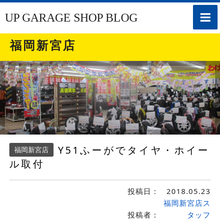
toggle
UP GARAGE SHOP BLOG
naviga
福岡新宮店
Y51ふーがでタイヤ・ホイー
福岡新宮店
ル取付
投稿日：
2018.05.23
福岡新宮店ス
投稿者：
タッフ