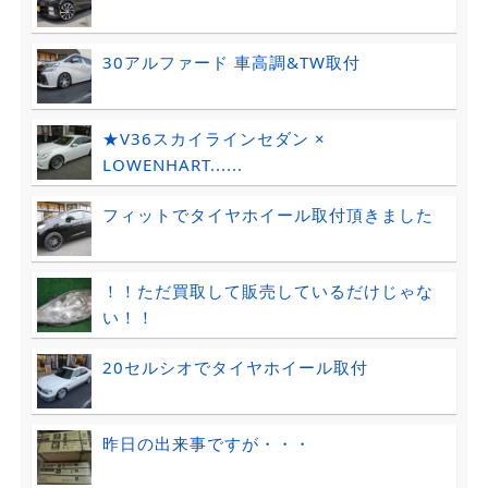
30アルファード 車高調&TW取付
★V36スカイラインセダン ×
LOWENHART......
フィットでタイヤホイール取付頂きました
！！ただ買取して販売しているだけじゃな
い！！
20セルシオでタイヤホイール取付
昨日の出来事ですが・・・