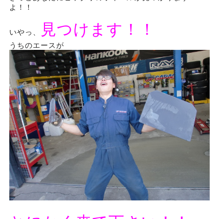
よ！！
見つけます！！
いやっ、
うちのエースが