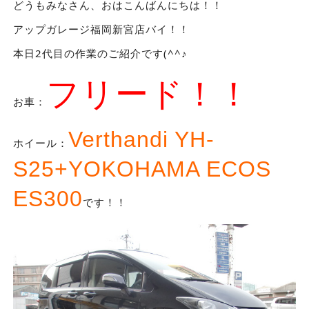
どうもみなさん、おはこんばんにちは！！
アップガレージ福岡新宮店バイ！！
本日2代目の作業のご紹介です(^^♪
フリード！！
お車：
Verthandi YH-
ホイール：
S25+YOKOHAMA ECOS
ES300
です！！