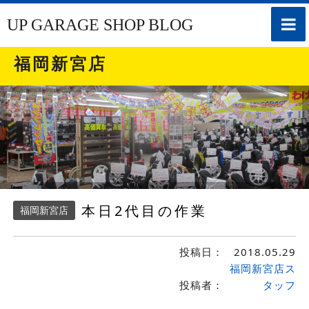
toggle
UP GARAGE SHOP BLOG
naviga
福岡新宮店
本日2代目の作業
福岡新宮店
投稿日：
2018.05.29
福岡新宮店ス
投稿者：
タッフ