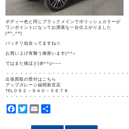
ボディー色と同じブラックメインでポリッシュカラーが
ワンポイントになってお洒落な一台仕上がりました
(*^_^*)
バッチリ似合ってますね☆
お買い上げ有難う御座います(^^♪
ではまた後ほど(@^^)/~~~
・・・・・・・・・・・・・・・・・・・・・・・・・・
出張買取の受付はこちら
アップガレージ福岡新宮店
TEL０９２－９４０－５６７８
・・・・・・・・・・・・・・・・・・・・・・・・・・
Facebook
Twitter
Email
Share