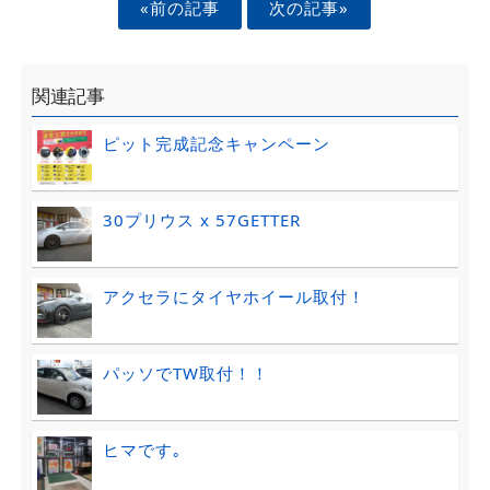
«前の記事
次の記事»
関連記事
ピット完成記念キャンペーン
30プリウス x 57GETTER
アクセラにタイヤホイール取付！
パッソでTW取付！！
ヒマです｡